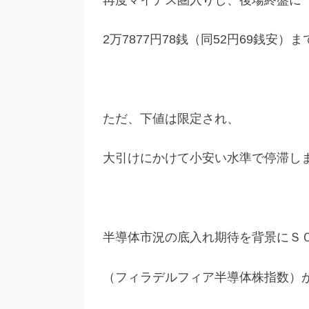
2万7877円78銭（同52円69銭安）
ただ、下値は限定され、
大引けにかけて小安い水準で停滞し
半導体市況の底入れ期待を背景にＳ
（フィラデルフィア半導体株指数）