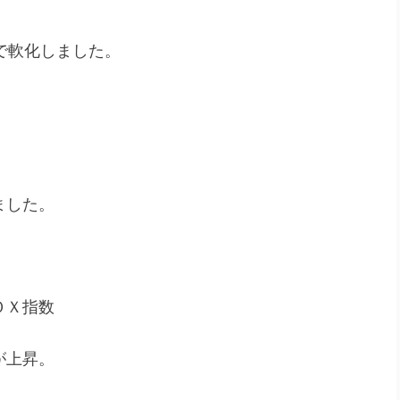
まで軟化しました。
ました。
ＯＸ指数
が上昇。