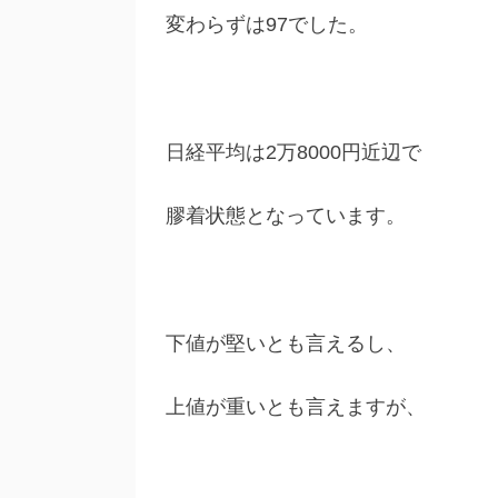
変わらずは97でした。
日経平均は2万8000円近辺で
膠着状態となっています。
下値が堅いとも言えるし、
上値が重いとも言えますが、