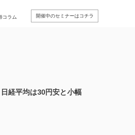
開催中のセミナーはコチラ
師コラム
め】日経平均は30円安と小幅