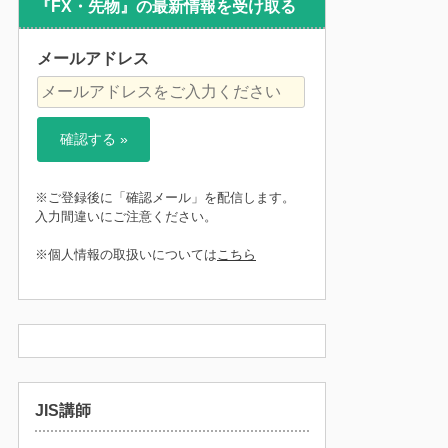
『FX・先物』の最新情報を受け取る
メールアドレス
※ご登録後に「確認メール」を配信します。
入力間違いにご注意ください。
※個人情報の取扱いについては
こちら
JIS講師