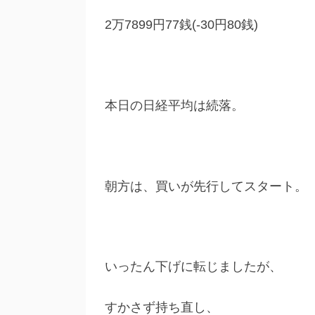
2万7899円77銭(-30円80銭)
本日の日経平均は続落。
朝方は、買いが先行してスタート。
いったん下げに転じましたが、
すかさず持ち直し、