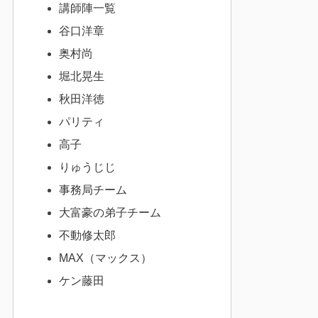
講師陣一覧
谷口洋章
奥村尚
堀北晃生
秋田洋徳
パリティ
高子
りゅうじじ
事務局チーム
大富豪の弟子チーム
不動修太郎
MAX（マックス）
ケン藤田