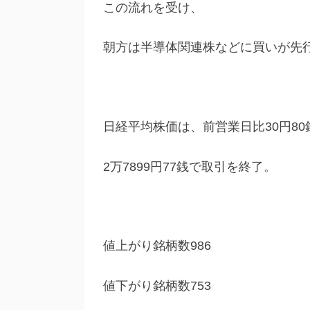
この流れを受け、
朝方は半導体関連株などに買いが先
日経平均株価は、前営業日比30円80
2万7899円77銭で取引を終了。
値上がり銘柄数986
値下がり銘柄数753