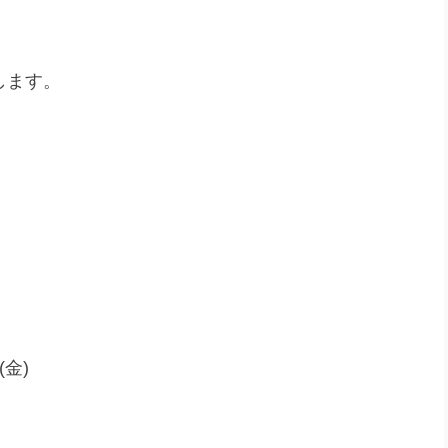
します。
(金)