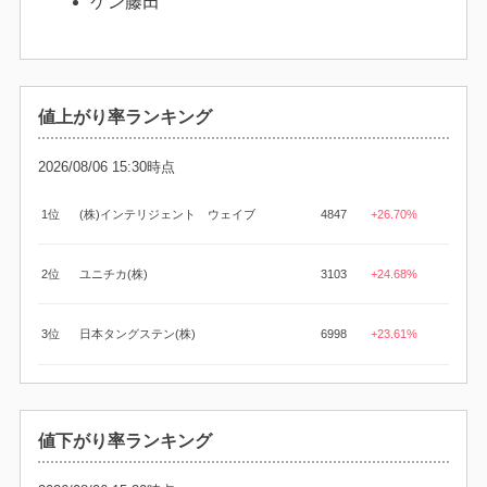
ケン藤田
値上がり率ランキング
2026/08/06 15:30時点
1位
(株)インテリジェント ウェイブ
4847
+26.70%
2位
ユニチカ(株)
3103
+24.68%
3位
日本タングステン(株)
6998
+23.61%
値下がり率ランキング