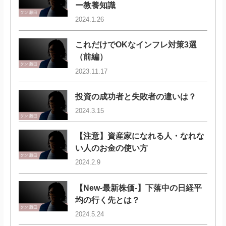
ー教養知識
2024.1.26
これだけでOKなインフレ対策3選
（前編）
2023.11.17
投資の成功者と失敗者の違いは？
2024.3.15
【注意】資産家になれる人・なれな
い人のお金の使い方
2024.2.9
【New-最新株価-】下落中の日経平
均の行く先とは？
2024.5.24