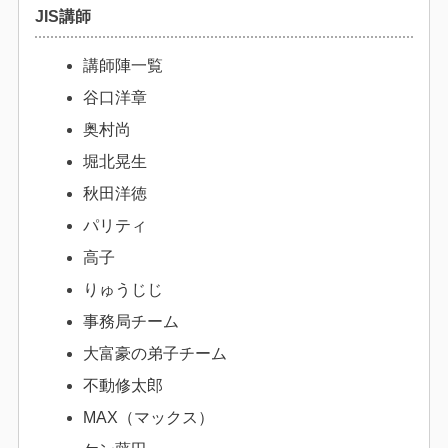
JIS講師
講師陣一覧
谷口洋章
奥村尚
堀北晃生
秋田洋徳
パリティ
高子
りゅうじじ
事務局チーム
大富豪の弟子チーム
不動修太郎
MAX（マックス）