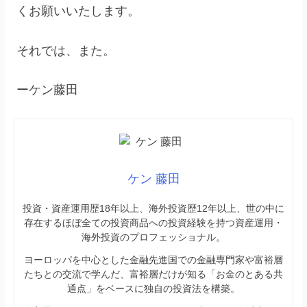
くお願いいたします。
それでは、また。
ーケン藤田
ケン 藤田
投資・資産運用歴18年以上、海外投資歴12年以上、世の中に
存在するほぼ全ての投資商品への投資経験を持つ資産運用・
海外投資のプロフェッショナル。
ヨーロッパを中心とした金融先進国での金融専門家や富裕層
たちとの交流で学んだ、富裕層だけが知る「お金のとある共
通点」をベースに独自の投資法を構築。