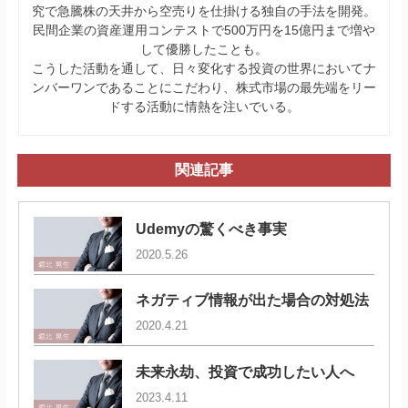
究で急騰株の天井から空売りを仕掛ける独自の手法を開発。
民間企業の資産運用コンテストで500万円を15億円まで増や
して優勝したことも。
こうした活動を通して、日々変化する投資の世界においてナ
ンバーワンであることにこだわり、株式市場の最先端をリー
ドする活動に情熱を注いでいる。
関連記事
Udemyの驚くべき事実
2020.5.26
ネガティブ情報が出た場合の対処法
2020.4.21
未来永劫、投資で成功したい人へ
2023.4.11