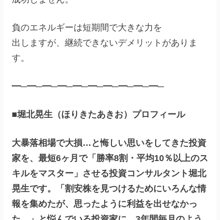
負のエネルギーは短期間で大きな力を
出しますが、継続できないデメリットがありま
す。
━─━─━─━─━─━─━─━─━─━─
■堀北晃生（ほりきたあきお）プロフィール
大暴落相場で大損…と悔しい思いをしてきた投資
家を、最短6ヶ月で「勝率8割・平均10％以上のス
キルをマスター」させる投資コンサルタント堀北
晃生です。「割安株を見つけるためにいろんな情
報を集めたが、思ったように利益を出せなかっ
た…」と悩んでいる投資家に、3年間毎月のよう