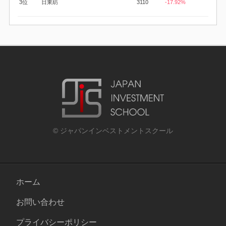
3位
日東紡
3110
-17.92%
© ジャパンインベストメントスクール
ホーム
お問い合わせ
プライバシーポリシー