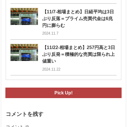
【11/7-相場まとめ】日経平均は3日
ぶり反落＝プライム売買代金は6兆
円に膨らむ
2024.11.7
【11/22-相場まとめ】257円高と3日
ぶり反発＝積極的な売買は限られ上
値重い
2024.11.22
Pick Up!
コメントを残す
コメント
※