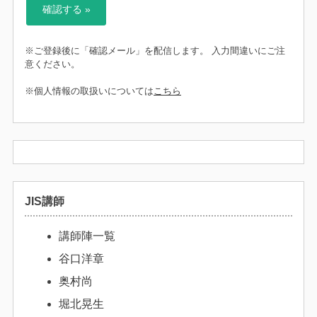
※ご登録後に「確認メール」を配信します。 入力間違いにご注
意ください。
※個人情報の取扱いについては
こちら
JIS講師
講師陣一覧
谷口洋章
奥村尚
堀北晃生