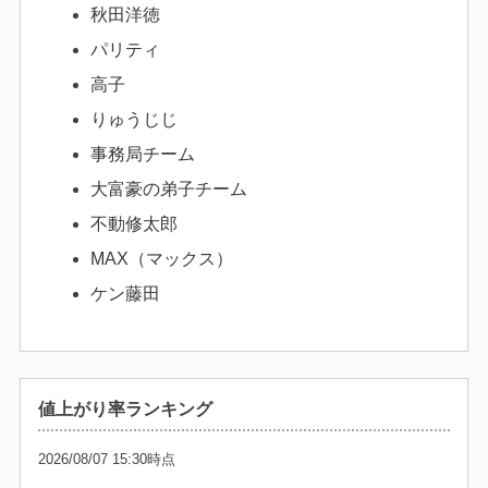
秋田洋徳
パリティ
高子
りゅうじじ
事務局チーム
大富豪の弟子チーム
不動修太郎
MAX（マックス）
ケン藤田
値上がり率ランキング
2026/08/07 15:30時点