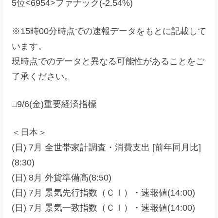
5位<6954>ファナック(-2.54%)
※15時00分時点での速報データをもとに記載して
います。
現時点でのデータと異なる可能性があることをご
了承ください。
□9/6(金)重要経済指標
＜日本＞
(日) 7月 全世帯家計調査・消費支出 [前年同月比]
(8:30)
(日) 8月 外貨準備高(8:50)
(日) 7月 景気先行指数（ＣＩ）・速報値(14:00)
(日) 7月 景気一致指数（ＣＩ）・速報値(14:00)