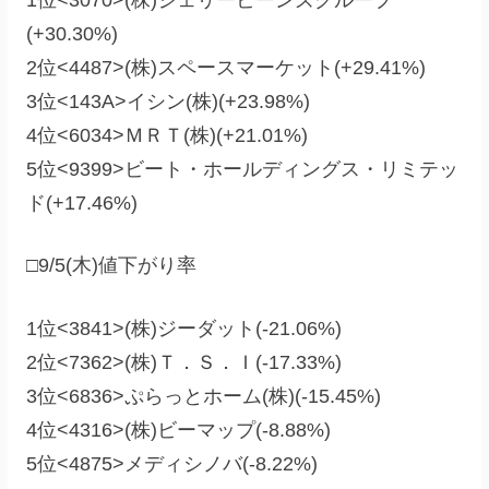
1位<3070>(株)ジェリービーンズグループ
(+30.30%)
2位<4487>(株)スペースマーケット(+29.41%)
3位<143A>イシン(株)(+23.98%)
4位<6034>ＭＲＴ(株)(+21.01%)
5位<9399>ビート・ホールディングス・リミテッ
ド(+17.46%)
□9/5(木)値下がり率
1位<3841>(株)ジーダット(-21.06%)
2位<7362>(株)Ｔ．Ｓ．Ｉ(-17.33%)
3位<6836>ぷらっとホーム(株)(-15.45%)
4位<4316>(株)ビーマップ(-8.88%)
5位<4875>メディシノバ(-8.22%)