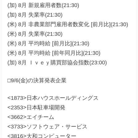
(加) 8月 新規雇用者数(21:30)
(加) 8月 失業率(21:30)
(米) 8月 非農業部門雇用者数変化 [前月比](21:30)
(米) 8月 失業率(21:30)
(米) 8月 平均時給 [前月比](21:30)
(米) 8月 平均時給 [前年同月比](21:30)
(加) 8月 Ｉｖｅｙ購買部協会指数(23:00)
□9/6(金)の決算発表企業
<1873>日本ハウスホールディングス
<2353>日本駐車場開発
<3662>エイチーム
<3733>ソフトウェア・サービス
<3816>大和コンピューター