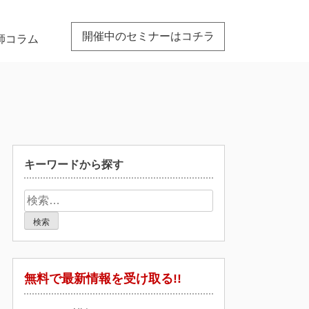
開催中のセミナーはコチラ
師コラム
キーワードから探す
検
索:
無料で最新情報を受け取る!!