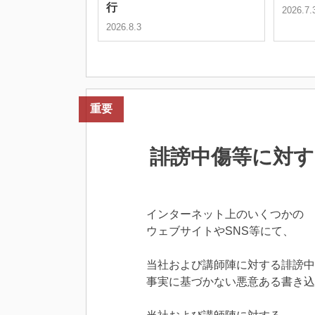
行
2026.7.
2026.8.3
重要
誹謗中傷等に対す
インターネット上のいくつかの
ウェブサイトやSNS等にて、
当社および講師陣に対する誹謗中
事実に基づかない悪意ある
書き込