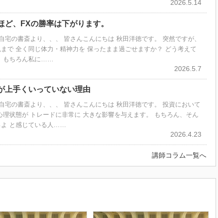
2026.5.14
ほど、FXの勝率は下がります。
徳 自宅の書斎より、、、 皆さんこんにちは 秋田洋徳です。 突然ですが、
まで 全く同じ体力・精神力を 保ったまま過ごせますか？ どう考えて
 もちろん私に……
2026.5.7
が上手くいっていない理由
徳 自宅の書斎より、、、 皆さんこんにちは 秋田洋徳です。 投資において
心理状態が トレードに非常に 大きな影響を与えます。 もちろん、そん
よ と感じている人……
2026.4.23
講師コラム一覧へ