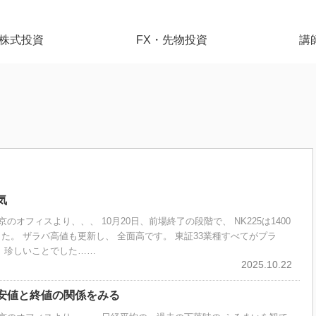
株式投資
FX・先物投資
講
気
東京のオフィスより、、、 10月20日、前場終了の段階で、 NK225は1400
た。 ザラバ高値も更新し、 全面高です。 東証33業種すべてがプラ
、珍しいことでした……
2025.10.22
安値と終値の関係をみる