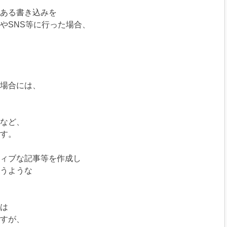
ある書き込みを
やSNS等に行った場合、
場合には、
など、
す。
ィブな
記事等を作成し
うような
は
すが、