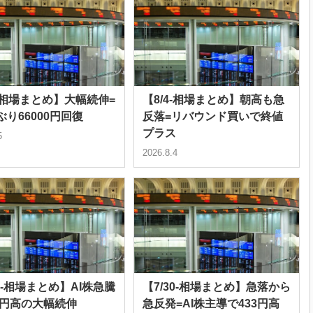
5-相場まとめ】大幅続伸=
【8/4-相場まとめ】朝高も急
ぶり66000円回復
反落=リバウンド買いで終値
プラス
5
2026.8.4
31-相場まとめ】AI株急騰
【7/30-相場まとめ】急落から
00円高の大幅続伸
急反発=AI株主導で433円高