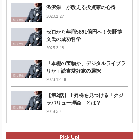
渋沢栄一が教える投資家の心得
2020.1.27
ゼロから年商5891億円へ！矢野博
文氏の成功哲学
2025.3.18
「本棚の宝物か、デジタルライブラ
リか」読書愛好家の選択
2023.12.19
【第3話】上昇株を見つける「クジ
ラバリュー理論」とは？
2019.3.4
Pick Up!