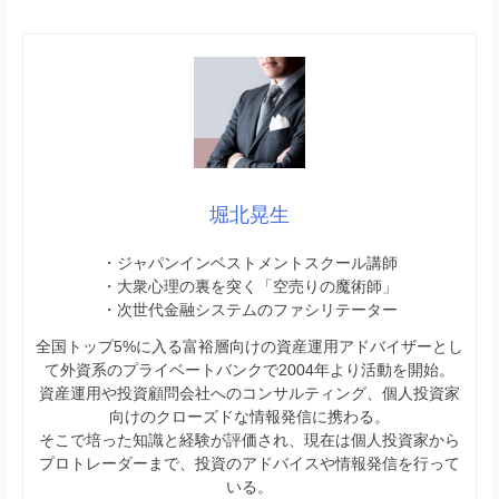
堀北晃生
・ジャパンインベストメントスクール講師
・大衆心理の裏を突く「空売りの魔術師」
・次世代金融システムのファシリテーター
全国トップ5%に入る富裕層向けの資産運用アドバイザーとし
て外資系のプライベートバンクで2004年より活動を開始。
資産運用や投資顧問会社へのコンサルティング、個人投資家
向けのクローズドな情報発信に携わる。
そこで培った知識と経験が評価され、現在は個人投資家から
プロトレーダーまで、投資のアドバイスや情報発信を行って
いる。