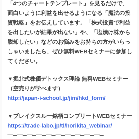
「4つのチャートテンプレート」を見るだけで、
面白いように利益を出せるようになる「魔法の投
資戦略」をお伝えしています。「株式投資で利益
を出したいが結果が出ない」や、「塩漬け株から
脱却したい」などのお悩みをお持ちの方がいらっ
しゃいましたら、ぜひ無料WEBセミナーに参加し
てください。
▼掘北式株価デトックス理論 無料WEBセミナー
（空売りが学べます）
http://japan-i-school.jp/jim/hkd_form/
▼ブレイクスルー銘柄コンプリートWEBセミナー
https://trade-labo.jp/tl/horikita_webinar/
━─━─━─━─━─━─━─━─━─━─