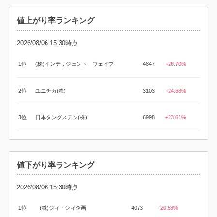
値上がり率ランキング
2026/08/06 15:30時点
1位
(株)インテリジェント ウェイブ
4847
+26.70%
2位
ユニチカ(株)
3103
+24.68%
3位
日本タングステン(株)
6998
+23.61%
値下がり率ランキング
2026/08/06 15:30時点
1位
(株)ジィ・シィ企画
4073
-20.58%