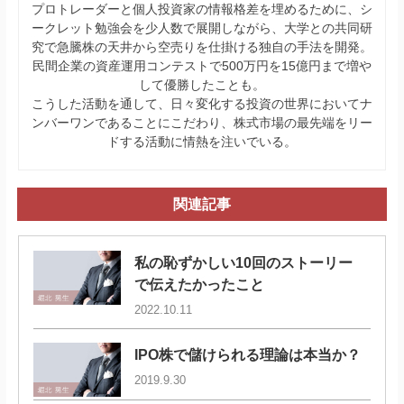
プロトレーダーと個人投資家の情報格差を埋めるために、シ
ークレット勉強会を少人数で展開しながら、大学との共同研
究で急騰株の天井から空売りを仕掛ける独自の手法を開発。
民間企業の資産運用コンテストで500万円を15億円まで増や
して優勝したことも。
こうした活動を通して、日々変化する投資の世界においてナ
ンバーワンであることにこだわり、株式市場の最先端をリー
ドする活動に情熱を注いでいる。
関連記事
私の恥ずかしい10回のストーリー
で伝えたかったこと
2022.10.11
IPO株で儲けられる理論は本当か？
2019.9.30