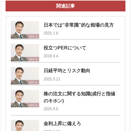
関連記事
日本では“非常識”的な相場の見方
2020.1.8
役立つPERについて
2018.4.4
日経平均とリスク動向
2025.5.21
株の注文に関する知識(成行と指値
のキホン)
2025.8.6
金利上昇に備えろ