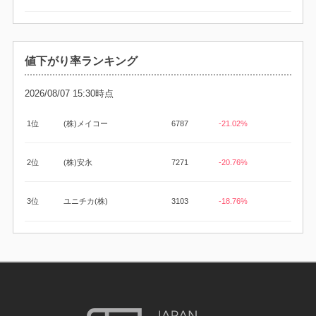
値下がり率ランキング
2026/08/07 15:30時点
1位
(株)メイコー
6787
-21.02%
2位
(株)安永
7271
-20.76%
3位
ユニチカ(株)
3103
-18.76%