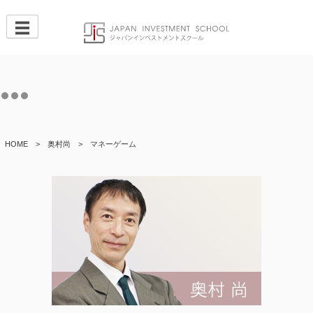
Skip
to
content
HOME
>
奥村尚
>
マネーゲーム