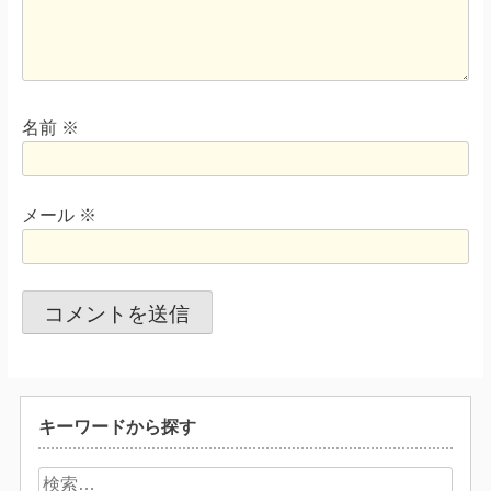
名前
※
メール
※
キーワードから探す
検