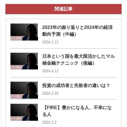
関連記事
2023年の振り返りと2024年の経済
動向予測（中編）
2024.1.12
日本という国を最大限活かしたマル
秘金融テクニック（後編）
2024.4.12
投資の成功者と失敗者の違いは？
2024.3.15
【FIRE】豊かになる人、不幸にな
る人
2024.2.2