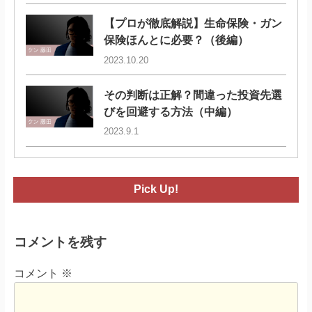
【プロが徹底解説】生命保険・ガン
保険ほんとに必要？（後編）
2023.10.20
その判断は正解？間違った投資先選
びを回避する方法（中編）
2023.9.1
Pick Up!
コメントを残す
コメント
※