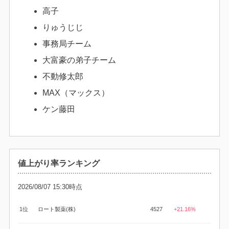
高子
りゅうじじ
事務局チーム
大富豪の弟子チーム
不動修太郎
MAX（マックス）
ケン藤田
値上がり率ランキング
2026/08/07 15:30時点
1位
ロート製薬(株)
4527
+21.16%