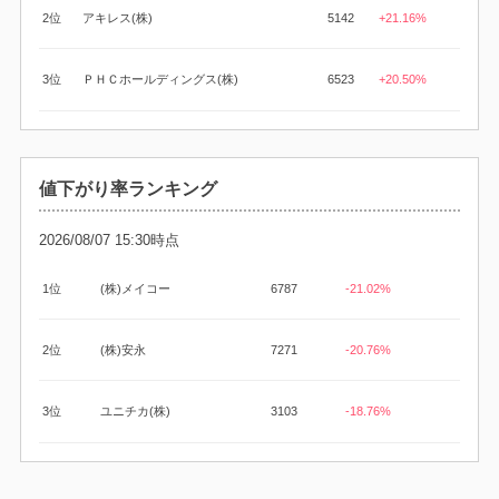
2位
アキレス(株)
5142
+21.16%
3位
ＰＨＣホールディングス(株)
6523
+20.50%
値下がり率ランキング
2026/08/07 15:30時点
1位
(株)メイコー
6787
-21.02%
2位
(株)安永
7271
-20.76%
3位
ユニチカ(株)
3103
-18.76%