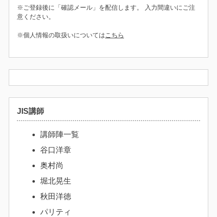
※ご登録後に「確認メール」を配信します。 入力間違いにご注
意ください。
※個人情報の取扱いについては
こちら
JIS講師
講師陣一覧
谷口洋章
奥村尚
堀北晃生
秋田洋徳
パリティ