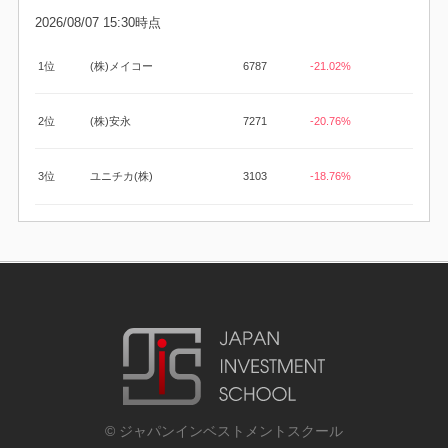
2026/08/07 15:30時点
1位
(株)メイコー
6787
-21.02%
2位
(株)安永
7271
-20.76%
3位
ユニチカ(株)
3103
-18.76%
© ジャパンインベストメントスクール