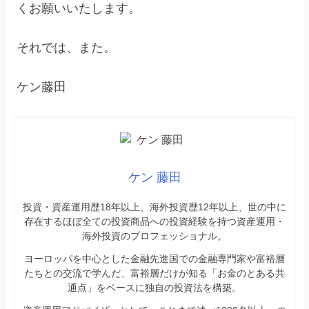
くお願いいたします。
それでは、また。
ケン藤田
ケン 藤田
投資・資産運用歴18年以上、海外投資歴12年以上、世の中に
存在するほぼ全ての投資商品への投資経験を持つ資産運用・
海外投資のプロフェッショナル。
ヨーロッパを中心とした金融先進国での金融専門家や富裕層
たちとの交流で学んだ、富裕層だけが知る「お金のとある共
通点」をベースに独自の投資法を構築。