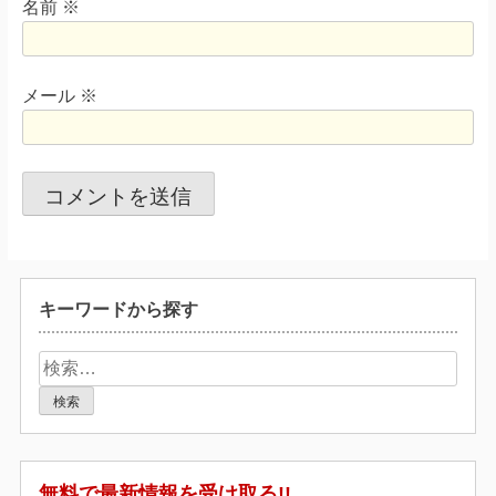
名前
※
メール
※
キーワードから探す
検
索:
無料で最新情報を受け取る!!