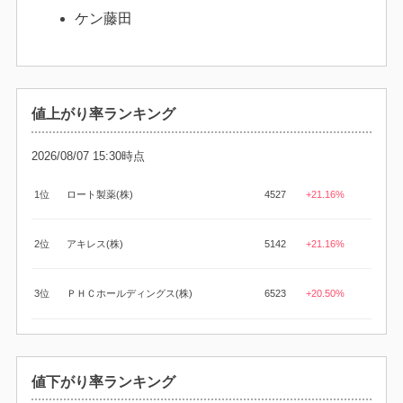
ケン藤田
値上がり率ランキング
2026/08/07 15:30時点
1位
ロート製薬(株)
4527
+21.16%
2位
アキレス(株)
5142
+21.16%
3位
ＰＨＣホールディングス(株)
6523
+20.50%
値下がり率ランキング