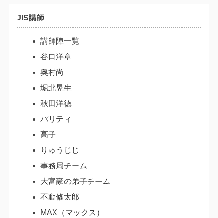
JIS講師
講師陣一覧
谷口洋章
奥村尚
堀北晃生
秋田洋徳
パリティ
高子
りゅうじじ
事務局チーム
大富豪の弟子チーム
不動修太郎
MAX（マックス）