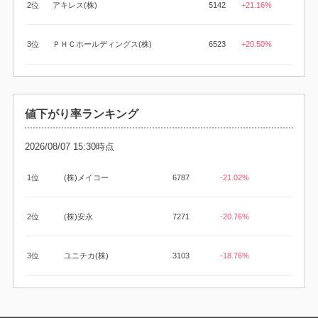
2位
アキレス(株)
5142
+21.16%
3位
ＰＨＣホールディングス(株)
6523
+20.50%
値下がり率ランキング
2026/08/07 15:30時点
1位
(株)メイコー
6787
-21.02%
2位
(株)安永
7271
-20.76%
3位
ユニチカ(株)
3103
-18.76%