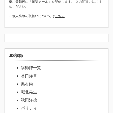
※ご登録後に「確認メール」を配信します。 入力間違いにご注
意ください。
※個人情報の取扱いについては
こちら
JIS講師
講師陣一覧
谷口洋章
奥村尚
堀北晃生
秋田洋徳
パリティ