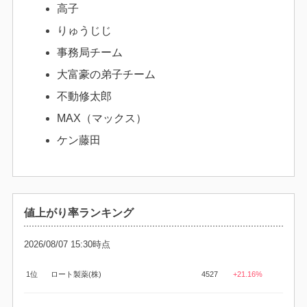
高子
りゅうじじ
事務局チーム
大富豪の弟子チーム
不動修太郎
MAX（マックス）
ケン藤田
値上がり率ランキング
2026/08/07 15:30時点
1位
ロート製薬(株)
4527
+21.16%