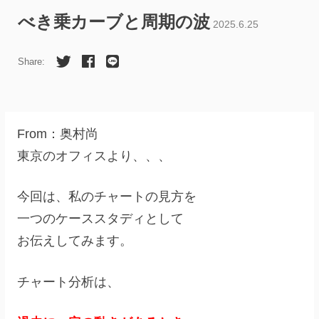
べき乗カーブと周期の波
2025.6.25
Share:
From：奥村尚
東京のオフィスより、、、
今回は、私のチャートの見方を
一つのケーススタディとして
お伝えしてみます。
チャート分析は、