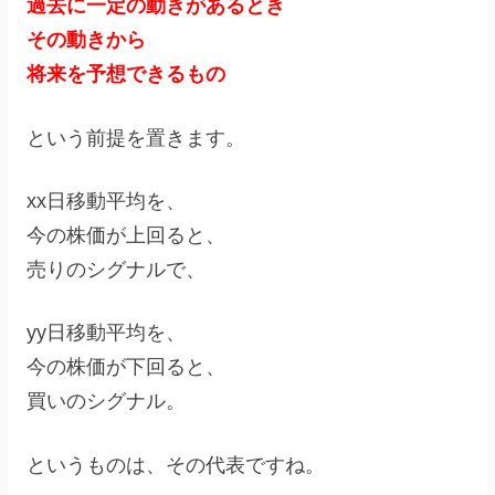
過去に一定の動きがあるとき
その動きから
将来を予想できるもの
という前提を置きます。
xx日移動平均を、
今の株価が上回ると、
売りのシグナルで、
yy日移動平均を、
今の株価が下回ると、
買いのシグナル。
というものは、その代表ですね。