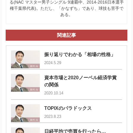
る(NAC マスター男子シングル 9連覇中、2014-2016日本選手
権千葉県代表)。ただし、「かなずち」であり、球技も苦手で
ある。
関連記事
振り返りでわかる「相場の性格」
2024.5.29
資本市場と2020ノーベル経済学賞
の関係
2020.10.14
TOPIXのパラドックス
2023.8.23
日経平均で売買を行ったら…