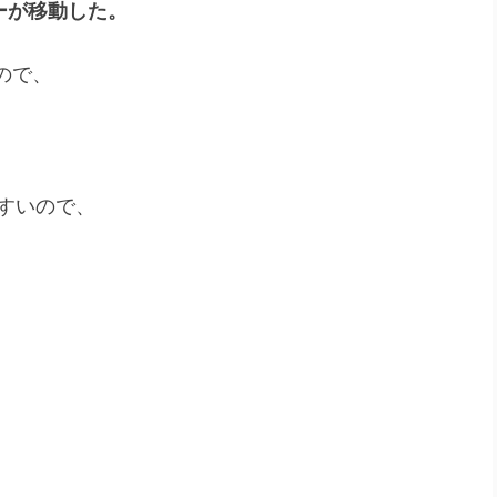
ーが移動した。
ので、
すいので、