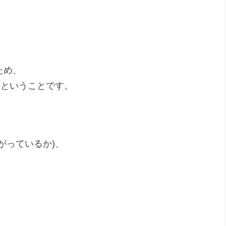
ため、
)ということです。
がっているか)、
。