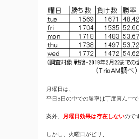
月曜日は、
平日5日の中での勝率は丁度真ん中で
案外、
月曜日効果は存在しない
ので
しかし、火曜日がビリ、