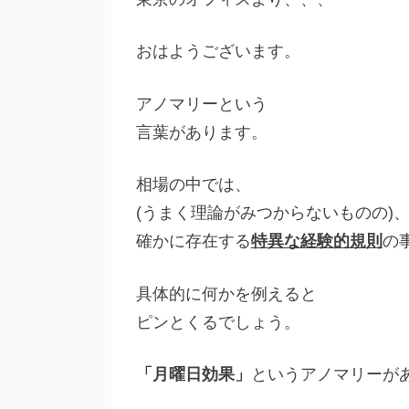
おはようございます。
アノマリーという
言葉があります。
相場の中では、
(うまく理論がみつからないものの)
確かに存在する
特異な経験的規則
の
具体的に何かを例えると
ピンとくるでしょう。
「月曜日効果」
というアノマリーが