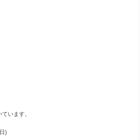
いています。
日)