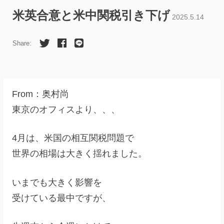
米英合意と米中関税引き下げ
2025.5.14
Share:
From：奥村尚
東京のオフィスより、、、
4月は、米国の相互関税問題で
世界の相場は大きく揺れました。
いまでも大きく影響を
受けている最中ですが、