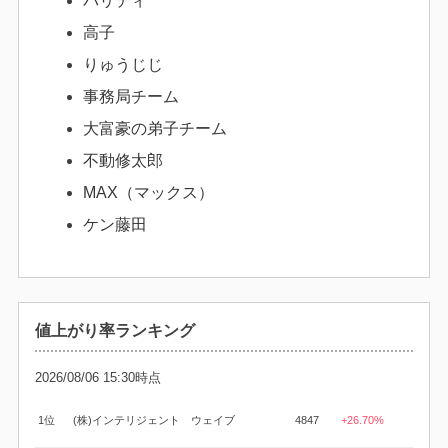
パリティ
高子
りゅうじじ
事務局チーム
大富豪の弟子チーム
不動修太郎
MAX（マックス）
ケン藤田
値上がり率ランキング
2026/08/06 15:30時点
1位
(株)インテリジェント ウェイブ
4847
+26.70%