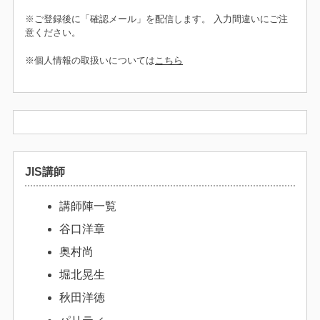
※ご登録後に「確認メール」を配信します。 入力間違いにご注
意ください。
※個人情報の取扱いについては
こちら
JIS講師
講師陣一覧
谷口洋章
奥村尚
堀北晃生
秋田洋徳