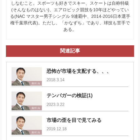
しなむこと。スポーツも好きでスキー、スケートは自称特級
(そんなものはない)、エアロビック競技を10年ほどやってい
る(NAC マスター男子シングル 9連覇中、2014-2016日本選手
権千葉県代表)。ただし、「かなずち」であり、球技も苦手で
ある。
関連記事
恐怖が市場を支配する、、、
2018.3.14
テンバガーの検証(1)
2023.3.22
市場の歪を目で見てみる
2019.12.18