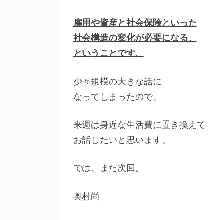
雇用や資産と社会保険といった
社会構造の変化が必要になる、
ということです。
少々規模の大きな話に
なってしまったので、
来週は身近な生活費に置き換えて
お話したいと思います。
では、また次回。
奥村尚