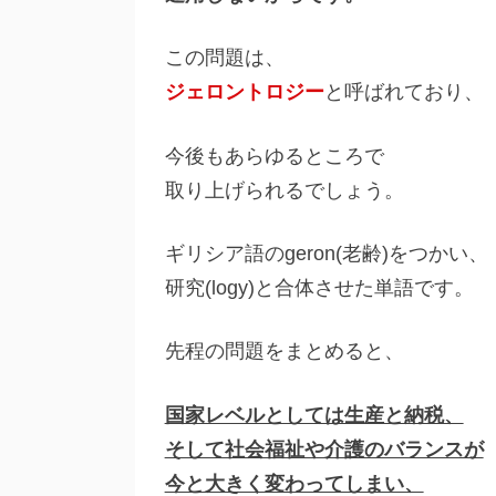
この問題は、
ジェロントロジー
と呼ばれており、
今後もあらゆるところで
取り上げられるでしょう。
ギリシア語のgeron(老齢)をつかい、
研究(logy)と合体させた単語です。
先程の問題をまとめると、
国家レベルとしては生産と納税、
そして社会福祉や介護のバランスが
今と大きく変わってしまい、