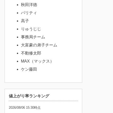
秋田洋徳
パリティ
高子
りゅうじじ
事務局チーム
大富豪の弟子チーム
不動修太郎
MAX（マックス）
ケン藤田
値上がり率ランキング
2026/08/06 15:30時点