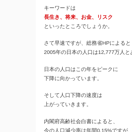
キーワードは
長生き、将来、お金、リスク
といったところでしょうか。
さて早速ですが、総務省HPによると
2005年の日本の人口は12,777万人
日本の人口はこの年をピークに
下降に向かっています。
そして人口下降の速度は
上がっていきます。
内閣府高齢社会白書によると、
今の人口減少率は年間0.15%ですが