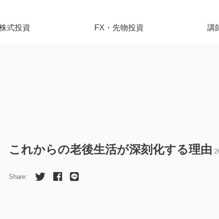
株式投資
FX・先物投資
講
これからの老後生活が深刻化する理由
2
Share: