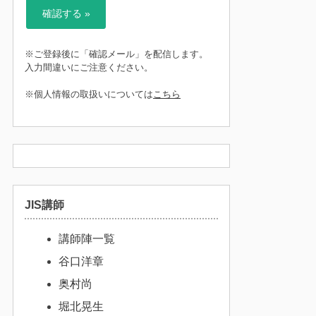
※ご登録後に「確認メール」を配信します。
入力間違いにご注意ください。
※個人情報の取扱いについては
こちら
JIS講師
講師陣一覧
谷口洋章
奥村尚
堀北晃生