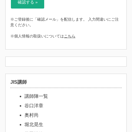
※ご登録後に「確認メール」を配信します。 入力間違いにご注
意ください。
※個人情報の取扱いについては
こちら
JIS講師
講師陣一覧
谷口洋章
奥村尚
堀北晃生