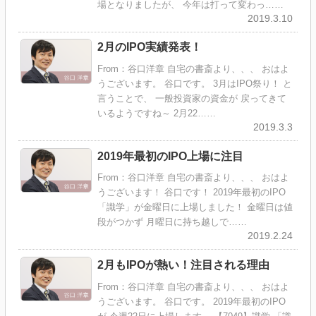
場となりましたが、 今年は打って変わっ……
2019.3.10
2月のIPO実績発表！
From：谷口洋章 自宅の書斎より、、、 おはよ
うございます。 谷口です。 3月はIPO祭り！ と
言うことで、 一般投資家の資金が 戻ってきて
いるようですね～ 2月22……
2019.3.3
2019年最初のIPO上場に注目
From：谷口洋章 自宅の書斎より、、、 おはよ
うございます！ 谷口です！ 2019年最初のIPO
「識学」が金曜日に上場しました！ 金曜日は値
段がつかず 月曜日に持ち越しで……
2019.2.24
2月もIPOが熱い！注目される理由
From：谷口洋章 自宅の書斎より、、、 おはよ
うございます。 谷口です。 2019年最初のIPO