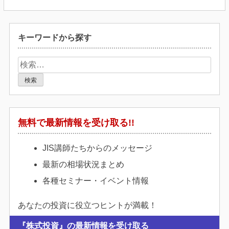
ナ
ビ
ゲ
キーワードから探す
ー
シ
検
ョ
索:
ン
無料で最新情報を受け取る!!
JIS講師たちからのメッセージ
最新の相場状況まとめ
各種セミナー・イベント情報
あなたの投資に役立つヒントが満載！
『株式投資』の最新情報を受け取る