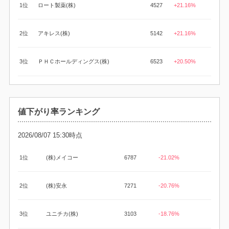
1位
ロート製薬(株)
4527
+21.16%
2位
アキレス(株)
5142
+21.16%
3位
ＰＨＣホールディングス(株)
6523
+20.50%
値下がり率ランキング
2026/08/07 15:30時点
1位
(株)メイコー
6787
-21.02%
2位
(株)安永
7271
-20.76%
3位
ユニチカ(株)
3103
-18.76%