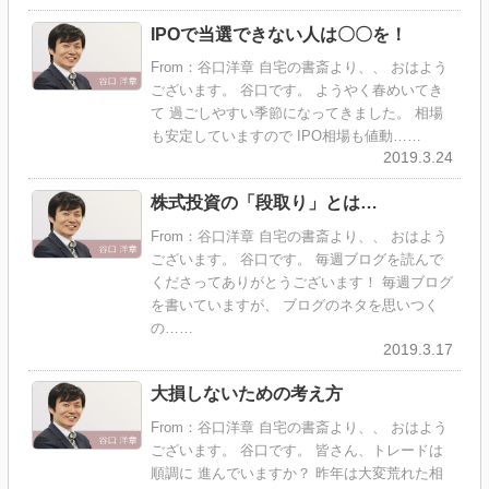
IPOで当選できない人は〇〇を！
From：谷口洋章 自宅の書斎より、、 おはよう
ございます。 谷口です。 ようやく春めいてき
て 過ごしやすい季節になってきました。 相場
も安定していますので IPO相場も値動……
2019.3.24
株式投資の「段取り」とは…
From：谷口洋章 自宅の書斎より、、 おはよう
ございます。 谷口です。 毎週ブログを読んで
くださってありがとうございます！ 毎週ブログ
を書いていますが、 ブログのネタを思いつく
の……
2019.3.17
大損しないための考え方
From：谷口洋章 自宅の書斎より、、 おはよう
ございます。 谷口です。 皆さん、トレードは
順調に 進んでいますか？ 昨年は大変荒れた相